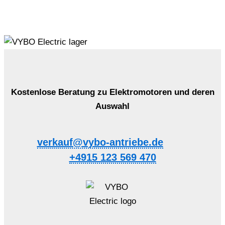
Kostenlose Beratung zu Elektromotoren und deren
Auswahl
verkauf@vybo-antriebe.de
+4915 123 569 470