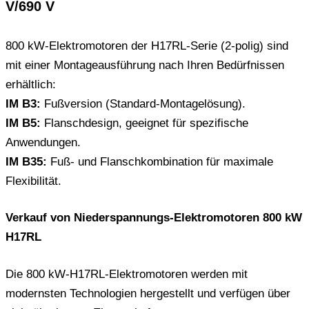
V/690 V
800 kW-Elektromotoren der H17RL-Serie (2-polig) sind
mit einer Montageausführung nach Ihren Bedürfnissen
erhältlich:
IM B3:
Fußversion (Standard-Montagelösung).
IM B5:
Flanschdesign, geeignet für spezifische
Anwendungen.
IM B35:
Fuß- und Flanschkombination für maximale
Flexibilität.
Verkauf von Niederspannungs-Elektromotoren 800 kW
H17RL
Die 800 kW-H17RL-Elektromotoren werden mit
modernsten Technologien hergestellt und verfügen über