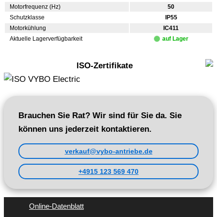
Motorfrequenz (Hz)
50
Schutzklasse
IP55
Motorkühlung
IC411
Aktuelle Lagerverfügbarkeit
auf Lager
ISO-Zertifikate
Brauchen Sie Rat? Wir sind für Sie da. Sie
können uns jederzeit kontaktieren.
verkauf@vybo-antriebe.de
+4915 123 569 470
Online-Datenblatt