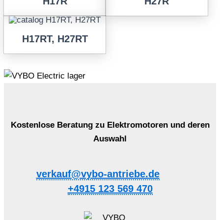
H17R
H27R
H17RT, H27RT
Kostenlose Beratung zu Elektromotoren und deren
Auswahl
verkauf@vybo-antriebe.de
+4915 123 569 470