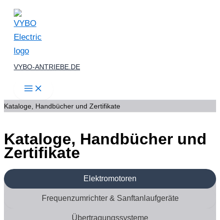
Zum
Inhalt
springen
VYBO-ANTRIEBE.DE
Kataloge, Handbücher und Zertifikate
Kataloge, Handbücher und
Zertifikate
Elektromotoren
Frequenzumrichter & Sanftanlaufgeräte
Übertragungssysteme