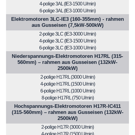
4-polige 3AL (IE3-1500 U/min)
6-polige 3AL (IE3-1000 U/min)
Elektromotoren 3LC-IE3 (160-355mm) - rahmen
aus Gusseisen (7,5kW-500kW)
2-polige 3LC (IE3-3000 U/min)
4-polige 3LC (IE3-1500 U/min)
6-polige 3LC (IE3-1000 U/min)
Niederspannungs-Elektromotoren H17RL (315-
560mm) – rahmen aus Gusseisen (132kW-
2500kW)
2-polige H17RL (3000 U/min)
4-polige H17RL (1500 U/min)
6-polige H17RL (1000 U/min)
8-polige H17RL (750 U/min)
Hochspannungs-Elektromotoren H17R-IC411
(315-560mm) – rahmen aus Gusseisen (132kW-
2500kW)
2-polige H17R (3000 U/min)
4-polige H17R (1500 U/min)