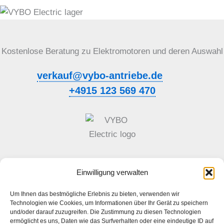
Kostenlose Beratung zu Elektromotoren und deren Auswahl
verkauf@vybo-antriebe.de
+4915 123 569 470
Einwilligung verwalten
Allgemeine Geschäftsbedingungen
Um Ihnen das bestmögliche Erlebnis zu bieten, verwenden wir
Datenschutzrichtlinie
Technologien wie Cookies, um Informationen über Ihr Gerät zu speichern
und/oder darauf zuzugreifen. Die Zustimmung zu diesen Technologien
ermöglicht es uns, Daten wie das Surfverhalten oder eine eindeutige ID auf