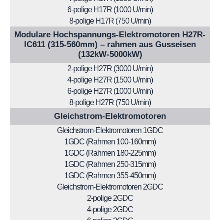
6-polige H17R (1000 U/min)
8-polige H17R (750 U/min)
Modulare Hochspannungs-Elektromotoren H27R-
IC611 (315-560mm) – rahmen aus Gusseisen
(132kW-5000kW)
2-polige H27R (3000 U/min)
4-polige H27R (1500 U/min)
6-polige H27R (1000 U/min)
8-polige H27R (750 U/min)
Gleichstrom-Elektromotoren
Gleichstrom-Elektromotoren 1GDC
1GDC (Rahmen 100-160mm)
1GDC (Rahmen 180-225mm)
1GDC (Rahmen 250-315mm)
1GDC (Rahmen 355-450mm)
Gleichstrom-Elektromotoren 2GDC
2-polige 2GDC
4-polige 2GDC