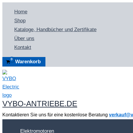
Zum
Home
Inhalt
Shop
springen
Kataloge, Handbücher und Zertifikate
Über uns
Kontakt
Warenkorb
VYBO-ANTRIEBE.DE
Kontaktieren Sie uns für eine kostenlose Beratung
verkauf@v
Elektromotoren