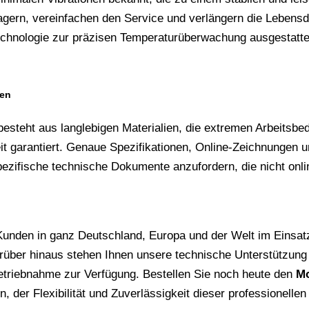
ern, vereinfachen den Service und verlängern die Lebensd
echnologie zur präzisen Temperaturüberwachung ausgestatte
gen
teht aus langlebigen Materialien, die extremen Arbeitsbed
t garantiert. Genaue Spezifikationen, Online-Zeichnungen un
zifische technische Dokumente anzufordern, die nicht online
unden in ganz Deutschland, Europa und der Welt im Einsatz
 Darüber hinaus stehen Ihnen unsere technische Unterstütz
etriebnahme zur Verfügung. Bestellen Sie noch heute den
Mo
n, der Flexibilität und Zuverlässigkeit dieser professionellen