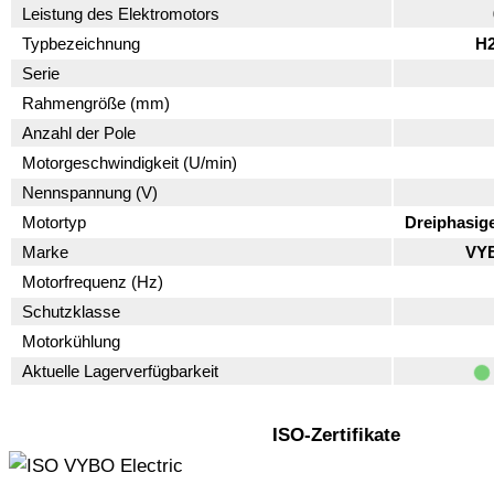
Leistung des Elektromotors
Typbezeichnung
H2
Serie
Rahmengröße (mm)
Anzahl der Pole
Motorgeschwindigkeit (U/min)
Nennspannung (V)
Motortyp
Dreiphasig
Marke
VYB
Motorfrequenz (Hz)
Schutzklasse
Motorkühlung
Aktuelle Lagerverfügbarkeit
ISO-Zertifikate