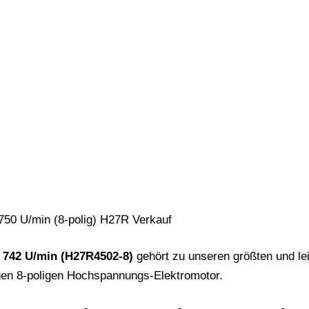
742 U/min (H27R4502-8)
gehört zu unseren größten und le
igen 8-poligen Hochspannungs-Elektromotor.