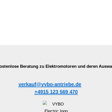
ostenlose Beratung zu Elektromotoren und deren Auswa
verkauf@vybo-antriebe.de
+4915 123 569 470