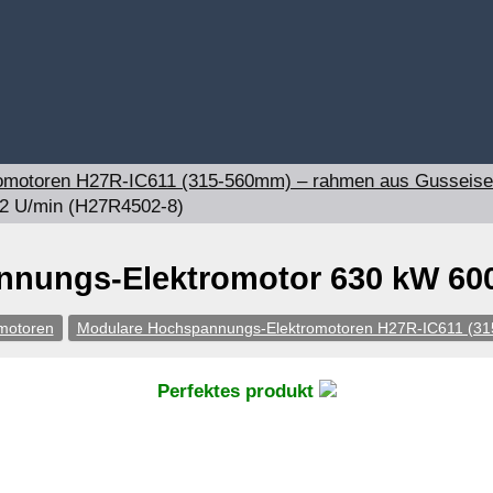
omotoren H27R-IC611 (315-560mm) – rahmen aus Gusseis
2 U/min (H27R4502-8)
nungs-Elektromotor 630 kW 600
motoren
Modulare Hochspannungs-Elektromotoren H27R-IC611 (3
Perfektes produkt