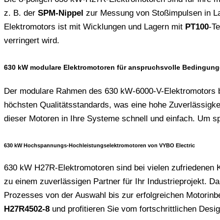
z. B. der
SPM-Nippel
zur Messung von Stoßimpulsen in Lag
Elektromotors ist mit Wicklungen und Lagern mit
PT100
-T
verringert wird.
630 kW modulare Elektromotoren für anspruchsvolle Bedingun
Der modulare Rahmen des 630 kW-6000-V-Elektromotors bes
höchsten Qualitätsstandards, was eine hohe Zuverlässigkei
dieser Motoren in Ihre Systeme schnell und einfach. Um spe
630 kW Hochspannungs-Hochleistungselektromotoren von VYBO Electric
630 kW H27R-Elektromotoren sind bei vielen zufriedenen K
zu einem zuverlässigen Partner für Ihr Industrieprojekt.
Prozesses von der Auswahl bis zur erfolgreichen Motorinb
H27R4502-8
und profitieren Sie vom fortschrittlichen Desig