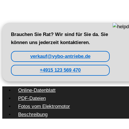
Brauchen Sie Rat? Wir sind für Sie da. Sie
können uns jederzeit kontaktieren.
verkauf@vybo-antriebe.de
+4915 123 569 470
Online-Datenblatt
PDF-Dateien
Fotos vom Elektromotor
Beschreibung