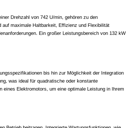
einer Drehzahl von 742 U/min, gehören zu den
uf maximale Haltbarkeit, Effizienz und Flexibilität
denanforderungen. Ein großer Leistungsbereich von 132 kW
sspezifikationen bis hin zur Möglichkeit der Integration
ng, was ideal für quadratische oder konstante
 eines Elektromotors, um eine optimale Leistung in Ihrem
n Betrieb beitragen. Integrierte Wartungsfunktionen, wie