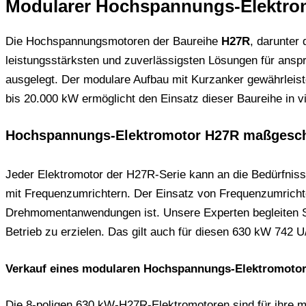
Modularer Hochspannungs-Elektrom
Die Hochspannungsmotoren der Baureihe
H27R
, darunter
leistungsstärksten und zuverlässigsten Lösungen für anspr
ausgelegt. Der modulare Aufbau mit Kurzanker gewährleis
bis 20.000 kW ermöglicht den Einsatz dieser Baureihe in v
Hochspannungs-Elektromotor H27R maßgesch
Jeder Elektromotor der H27R-Serie kann an die Bedürfniss
mit Frequenzumrichtern. Der Einsatz von Frequenzumrichte
Drehmomentanwendungen ist. Unsere Experten begleiten Si
Betrieb zu erzielen. Das gilt auch für diesen 630 kW 742 U
Verkauf eines modularen Hochspannungs-Elektromoto
Die 8-poligen 630 kW-H27R-Elektromotoren sind für ihre min