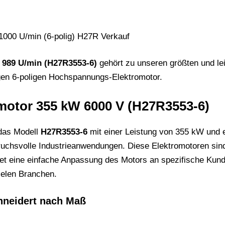
989 U/min (H27R3553-6)
gehört zu unseren größten und le
igen 6-poligen Hochspannungs-Elektromotor.
otor 355 kW 6000 V (H27R3553-6)
 das Modell
H27R3553-6
mit einer Leistung von 355 kW und 
uchsvolle Industrieanwendungen. Diese Elektromotoren sind a
tet eine einfache Anpassung des Motors an spezifische Kun
ielen Branchen.
neidert nach Maß