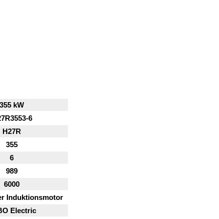
355 kW
7R3553-6
H27R
355
6
989
6000
er Induktionsmotor
O Electric