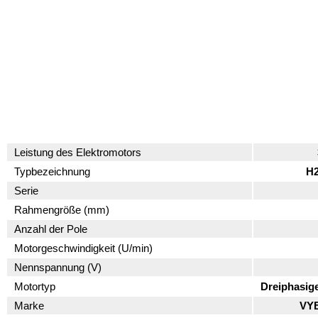
Leistung des Elektromotors
Typbezeichnung
H2
Serie
Rahmengröße (mm)
Anzahl der Pole
Motorgeschwindigkeit (U/min)
Nennspannung (V)
Motortyp
Dreiphasig
Marke
VYB