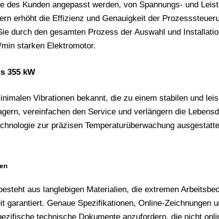
e des Kunden angepasst werden, von Spannungs- und Leistung
rn erhöht die Effizienz und Genauigkeit der Prozesssteueru
e durch den gesamten Prozess der Auswahl und Installation
/min starken Elektromotor.
rs 355 kW
imalen Vibrationen bekannt, die zu einem stabilen und leise
ern, vereinfachen den Service und verlängern die Lebensd
echnologie zur präzisen Temperaturüberwachung ausgestatte
gen
teht aus langlebigen Materialien, die extremen Arbeitsbed
t garantiert. Genaue Spezifikationen, Online-Zeichnungen un
zifische technische Dokumente anzufordern, die nicht online