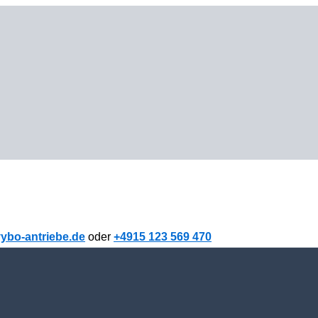
ybo-antriebe.de
oder
+4915 123 569 470