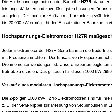
Die Hochspannungsmotoren der Baureihe
H27R
, darunter
leistungsstärksten und zuverlässigsten Lösungen für anspr
ausgelegt. Der modulare Aufbau mit Kurzanker gewährleis
bis 20.000 kW ermöglicht den Einsatz dieser Baureihe in v
Hochspannungs-Elektromotor H27R maßgesch
Jeder Elektromotor der H27R-Serie kann an die Bedürfniss
mit Frequenzumrichtern. Der Einsatz von Frequenzumrichte
Drehmomentanwendungen ist. Unsere Experten begleiten Si
Betrieb zu erzielen. Das gilt auch für diesen 1000 kW 298
Verkauf eines modularen Hochspannungs-Elektromoto
Die 2-poligen 1000 kW-H27R-Elektromotoren sind für ihre mi
z. B. der
SPM-Nippel
zur Messung von Stoßimpulsen in Lag