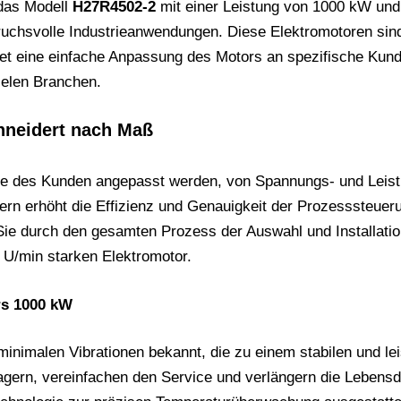
 das Modell
H27R4502-2
mit einer Leistung von 1000 kW und
uchsvolle Industrieanwendungen. Diese Elektromotoren sind a
tet eine einfache Anpassung des Motors an spezifische Kun
ielen Branchen.
neidert nach Maß
e des Kunden angepasst werden, von Spannungs- und Leistung
rn erhöht die Effizienz und Genauigkeit der Prozesssteueru
e durch den gesamten Prozess der Auswahl und Installation
6 U/min starken Elektromotor.
rs 1000 kW
nimalen Vibrationen bekannt, die zu einem stabilen und leis
ern, vereinfachen den Service und verlängern die Lebensd