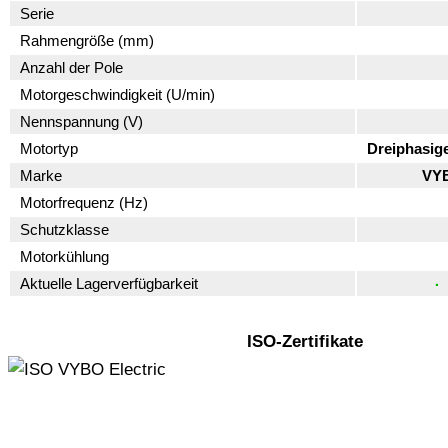
Serie
Rahmengröße (mm)
Anzahl der Pole
Motorgeschwindigkeit (U/min)
Nennspannung (V)
Motortyp
Dreiphasig
Marke
VYB
Motorfrequenz (Hz)
Schutzklasse
Motorkühlung
Aktuelle Lagerverfügbarkeit
ISO-Zertifikate