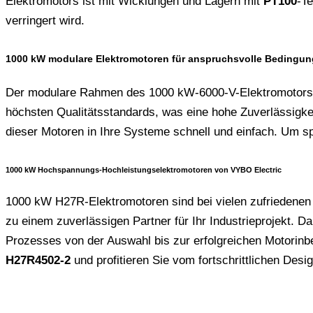
Elektromotors ist mit Wicklungen und Lagern mit
PT100
-T
verringert wird.
1000 kW modulare Elektromotoren für anspruchsvolle Bedingu
Der modulare Rahmen des 1000 kW-6000-V-Elektromotors be
höchsten Qualitätsstandards, was eine hohe Zuverlässigkei
dieser Motoren in Ihre Systeme schnell und einfach. Um spe
1000 kW Hochspannungs-Hochleistungselektromotoren von VYBO Electric
1000 kW H27R-Elektromotoren sind bei vielen zufriedenen
zu einem zuverlässigen Partner für Ihr Industrieprojekt.
Prozesses von der Auswahl bis zur erfolgreichen Motorinb
H27R4502-2
und profitieren Sie vom fortschrittlichen Desig