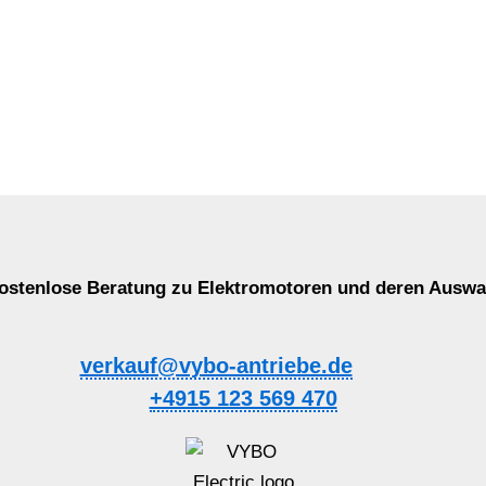
ostenlose Beratung zu Elektromotoren und deren Auswa
verkauf@vybo-antriebe.de
+4915 123 569 470