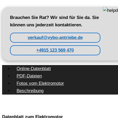
Brauchen Sie Rat? Wir sind für Sie da. Sie
können uns jederzeit kontaktieren.
verkauf@vybo-antriebe.de
+4915 123 569 470
Online-Datenblatt
PDF-Dateien
Fotos vom Elektromotor
Beschreibung
Datenblatt zum Elektromotor