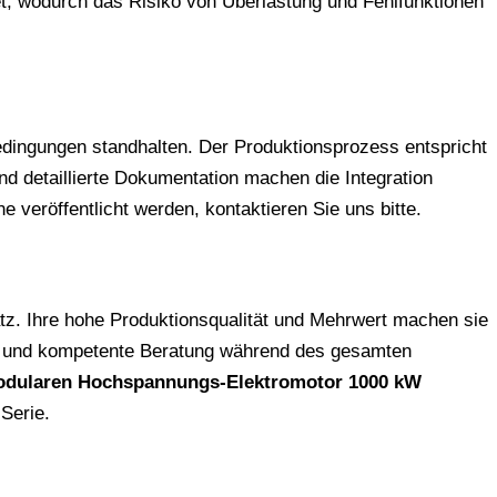
t, wodurch das Risiko von Überlastung und Fehlfunktionen
dingungen standhalten. Der Produktionsprozess entspricht
d detaillierte Dokumentation machen die Integration
 veröffentlicht werden, kontaktieren Sie uns bitte.
z. Ihre hohe Produktionsqualität und Mehrwert machen sie
ung und kompetente Beratung während des gesamten
dularen Hochspannungs-Elektromotor 1000 kW
 Serie.