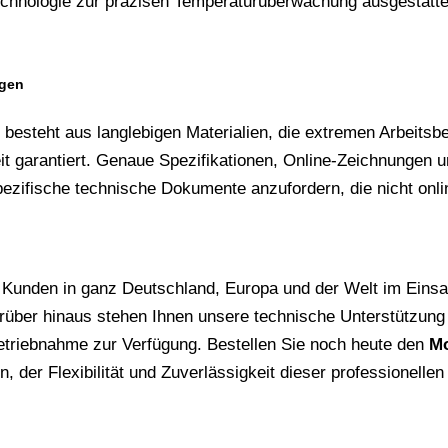
echnologie zur präzisen Temperaturüberwachung ausgestatte
ngen
steht aus langlebigen Materialien, die extremen Arbeitsbe
t garantiert. Genaue Spezifikationen, Online-Zeichnungen un
zifische technische Dokumente anzufordern, die nicht online
 Kunden in ganz Deutschland, Europa und der Welt im Einsat
 Darüber hinaus stehen Ihnen unsere technische Unterstütz
etriebnahme zur Verfügung. Bestellen Sie noch heute den
Mo
n, der Flexibilität und Zuverlässigkeit dieser professionellen