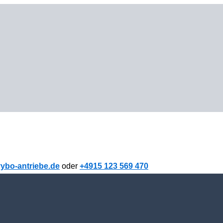
ybo-antriebe.de
oder
+4915 123 569 470