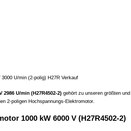
 2986 U/min (H27R4502-2)
gehört zu unseren größten und 
igen 2-poligen Hochspannungs-Elektromotor.
otor 1000 kW 6000 V (H27R4502-2)