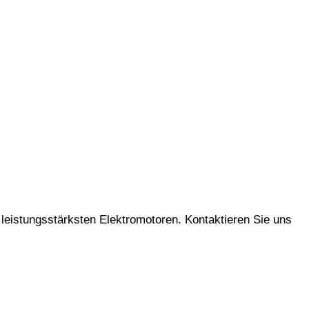
leistungsstärksten Elektromotoren. Kontaktieren Sie uns