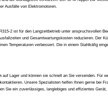
er Ausfälle von Elektromotoren.
15-2 ist für den Langzeitbetrieb unter anspruchsvollen Bed
 Ausfallzeiten und Gesamtwartungskosten reduzieren. Der Kü
emen Temperaturen verbessert. Die in einem Stahlkäfig einge
n
auf Lager und können sie schnell an Sie versenden. Für w
 kontaktieren. Unsere Spezialisten helfen Ihnen gerne bei F
en Sie ein zuverlässiges, langlebiges und effizientes Gerät, d