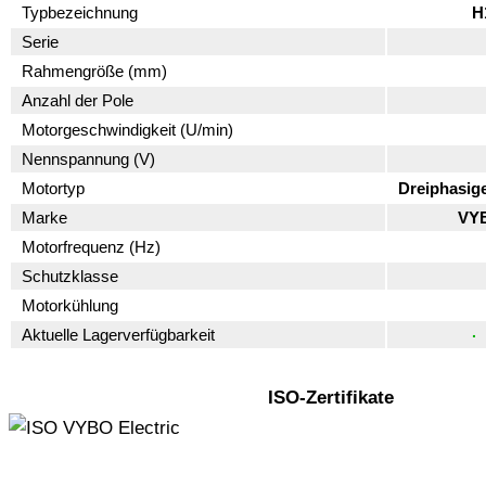
Typbezeichnung
H
Serie
Rahmengröße (mm)
Anzahl der Pole
Motorgeschwindigkeit (U/min)
Nennspannung (V)
Motortyp
Dreiphasig
Marke
VYB
Motorfrequenz (Hz)
Schutzklasse
Motorkühlung
Aktuelle Lagerverfügbarkeit
ISO-Zertifikate