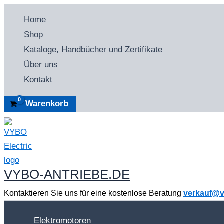
Zum
Home
Inhalt
Shop
springen
Kataloge, Handbücher und Zertifikate
Über uns
Kontakt
Warenkorb
VYBO-ANTRIEBE.DE
Kontaktieren Sie uns für eine kostenlose Beratung
verkauf@v
Elektromotoren