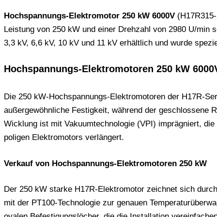
Hochspannungs-Elektromotor 250 kW 6000V
(H17R315-2
Leistung von 250 kW und einer Drehzahl von 2980 U/min sor
3,3 kV, 6,6 kV, 10 kV und 11 kV erhältlich und wurde spezie
Hochspannungs-Elektromotoren 250 kW 6000
Die 250 kW-Hochspannungs-Elektromotoren der H17R-Serie 
außergewöhnliche Festigkeit, während der geschlossene Rot
Wicklung ist mit Vakuumtechnologie (VPI) imprägniert, di
poligen Elektromotors verlängert.
Verkauf von Hochspannungs-Elektromotoren 250 kW
Der 250 kW starke H17R-Elektromotor zeichnet sich durch e
mit der PT100-Technologie zur genauen Temperaturüberwac
ovalen Befestigungslöcher, die die Installation vereinfac