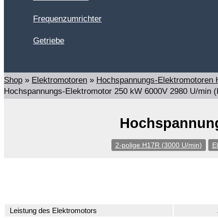
Frequenzumrichter
Getriebe
Suchen
Shop
»
Elektromotoren
»
Hochspannungs-Elektromotoren
Hochspannungs-Elektromotor 250 kW 6000V 2980 U/min 
Hochspannungs
2-polige H17R (3000 U/min)
E
Leistung des Elektromotors