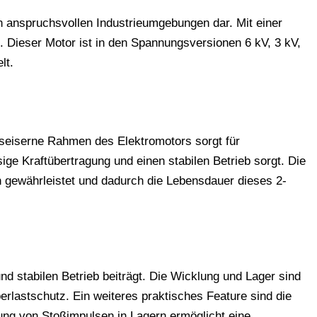
anspruchsvollen Industrieumgebungen dar. Mit einer
. Dieser Motor ist in den Spannungsversionen 6 kV, 3 kV,
lt.
seiserne Rahmen des Elektromotors sorgt für
ge Kraftübertragung und einen stabilen Betrieb sorgt. Die
 gewährleistet und dadurch die Lebensdauer dieses 2-
d stabilen Betrieb beiträgt. Die Wicklung und Lager sind
lastschutz. Ein weiteres praktisches Feature sind die
ung von Stoßimpulsen in Lagern ermöglicht eine