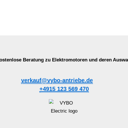
ostenlose Beratung zu Elektromotoren und deren Auswa
verkauf@vybo-antriebe.de
+4915 123 569 470