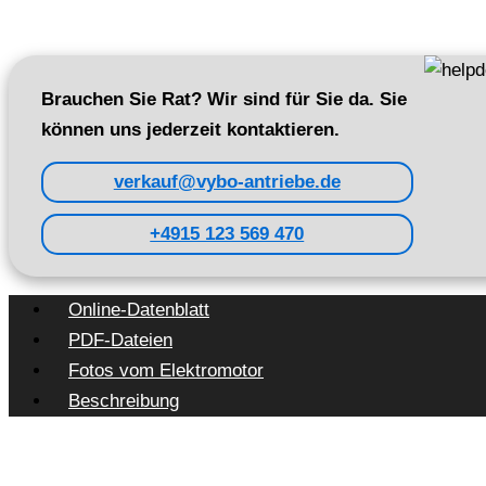
Brauchen Sie Rat? Wir sind für Sie da. Sie
können uns jederzeit kontaktieren.
verkauf@vybo-antriebe.de
+4915 123 569 470
Online-Datenblatt
PDF-Dateien
Fotos vom Elektromotor
Beschreibung