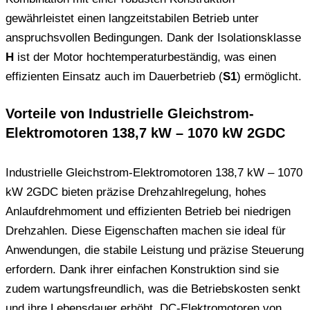
gewährleistet einen langzeitstabilen Betrieb unter
anspruchsvollen Bedingungen. Dank der Isolationsklasse
H
ist der Motor hochtemperaturbeständig, was einen
effizienten Einsatz auch im Dauerbetrieb (
S1
) ermöglicht.
Vorteile von Industrielle Gleichstrom-
Elektromotoren 138,7 kW – 1070 kW 2GDC
Industrielle Gleichstrom-Elektromotoren 138,7 kW – 1070
kW 2GDC bieten präzise Drehzahlregelung, hohes
Anlaufdrehmoment und effizienten Betrieb bei niedrigen
Drehzahlen. Diese Eigenschaften machen sie ideal für
Anwendungen, die stabile Leistung und präzise Steuerung
erfordern. Dank ihrer einfachen Konstruktion sind sie
zudem wartungsfreundlich, was die Betriebskosten senkt
und ihre Lebensdauer erhöht. DC-Elektromotoren von