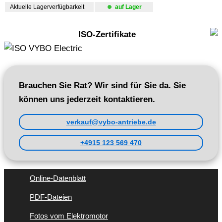
Aktuelle Lagerverfügbarkeit
auf Lager
ISO-Zertifikate
Brauchen Sie Rat? Wir sind für Sie da. Sie
können uns jederzeit kontaktieren.
verkauf@vybo-antriebe.de
+4915 123 569 470
Online-Datenblatt
PDF-Dateien
Fotos vom Elektromotor