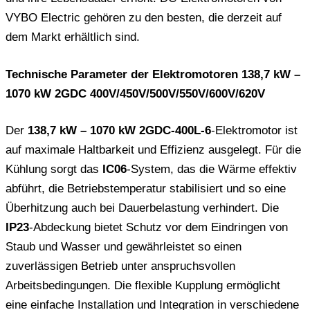
VYBO Electric gehören zu den besten, die derzeit auf
dem Markt erhältlich sind.
Technische Parameter der Elektromotoren 138,7 kW –
1070 kW 2GDC 400V/450V/500V/550V/600V/620V
Der
138,7 kW – 1070 kW 2GDC-400L-6
-Elektromotor ist
auf maximale Haltbarkeit und Effizienz ausgelegt. Für die
Kühlung sorgt das
IC06
-System, das die Wärme effektiv
abführt, die Betriebstemperatur stabilisiert und so eine
Überhitzung auch bei Dauerbelastung verhindert. Die
IP23
-Abdeckung bietet Schutz vor dem Eindringen von
Staub und Wasser und gewährleistet so einen
zuverlässigen Betrieb unter anspruchsvollen
Arbeitsbedingungen. Die flexible Kupplung ermöglicht
eine einfache Installation und Integration in verschiedene