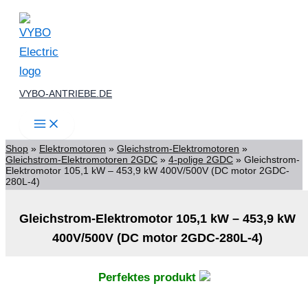
Zum
Inhalt
springen
VYBO-ANTRIEBE.DE
Shop
»
Elektromotoren
»
Gleichstrom-Elektromotoren
»
Gleichstrom-Elektromotoren 2GDC
»
4-polige 2GDC
»
Gleichstrom-
Elektromotor 105,1 kW – 453,9 kW 400V/500V (DC motor 2GDC-
280L-4)
Gleichstrom-Elektromotor 105,1 kW – 453,9 kW
400V/500V (DC motor 2GDC-280L-4)
Perfektes produkt