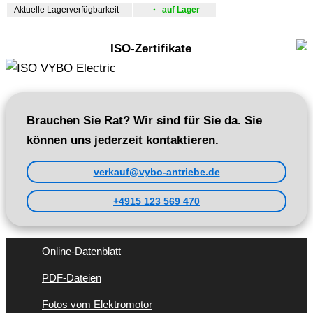
Aktuelle Lagerverfügbarkeit
auf Lager
ISO-Zertifikate
Brauchen Sie Rat? Wir sind für Sie da. Sie
können uns jederzeit kontaktieren.
verkauf@vybo-antriebe.de
+4915 123 569 470
Online-Datenblatt
PDF-Dateien
Fotos vom Elektromotor