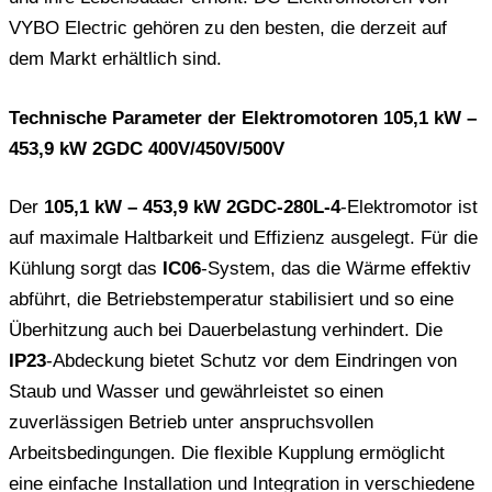
VYBO Electric gehören zu den besten, die derzeit auf
dem Markt erhältlich sind.
Technische Parameter der Elektromotoren 105,1 kW –
453,9 kW 2GDC 400V/450V/500V
Der
105,1 kW – 453,9 kW 2GDC-280L-4
-Elektromotor ist
auf maximale Haltbarkeit und Effizienz ausgelegt. Für die
Kühlung sorgt das
IC06
-System, das die Wärme effektiv
abführt, die Betriebstemperatur stabilisiert und so eine
Überhitzung auch bei Dauerbelastung verhindert. Die
IP23
-Abdeckung bietet Schutz vor dem Eindringen von
Staub und Wasser und gewährleistet so einen
zuverlässigen Betrieb unter anspruchsvollen
Arbeitsbedingungen. Die flexible Kupplung ermöglicht
eine einfache Installation und Integration in verschiedene