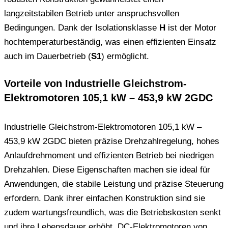
langzeitstabilen Betrieb unter anspruchsvollen
Bedingungen. Dank der Isolationsklasse
H
ist der Motor
hochtemperaturbeständig, was einen effizienten Einsatz
auch im Dauerbetrieb (
S1
) ermöglicht.
Vorteile von Industrielle Gleichstrom-
Elektromotoren 105,1 kW – 453,9 kW 2GDC
Industrielle Gleichstrom-Elektromotoren 105,1 kW –
453,9 kW 2GDC bieten präzise Drehzahlregelung, hohes
Anlaufdrehmoment und effizienten Betrieb bei niedrigen
Drehzahlen. Diese Eigenschaften machen sie ideal für
Anwendungen, die stabile Leistung und präzise Steuerung
erfordern. Dank ihrer einfachen Konstruktion sind sie
zudem wartungsfreundlich, was die Betriebskosten senkt
und ihre Lebensdauer erhöht. DC-Elektromotoren von