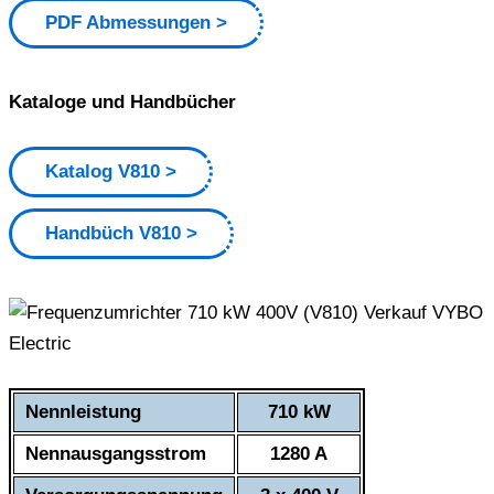
PDF Abmessungen
Kataloge und Handbücher
Katalog V810
Handbüch V810
Nennleistung
710 kW
Nennausgangsstrom
1280 A