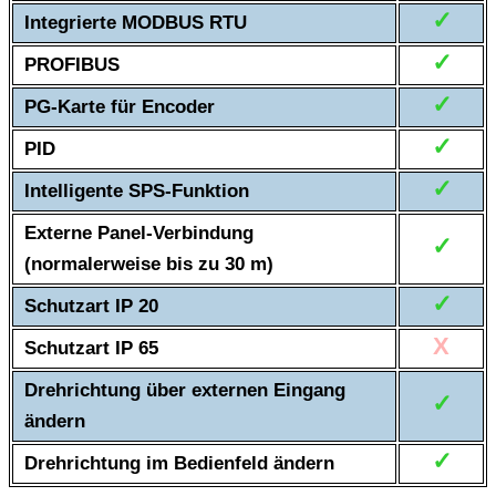
✓
Integrierte MODBUS RTU
✓
PROFIBUS
✓
PG-Karte für Encoder
✓
PID
✓
Intelligente SPS-Funktion
Externe Panel-Verbindung
✓
(normalerweise bis zu 30 m)
✓
Schutzart IP 20
X
Schutzart IP 65
Drehrichtung über externen Eingang
✓
ändern
✓
Drehrichtung im Bedienfeld ändern