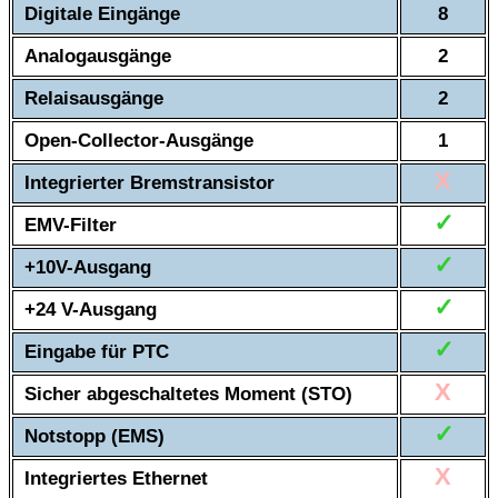
Digitale Eingänge
8
Analogausgänge
2
Relaisausgänge
2
Open-Collector-Ausgänge
1
X
Integrierter Bremstransistor
✓
EMV-Filter
✓
+10V-Ausgang
✓
+24 V-Ausgang
✓
Eingabe für PTC
X
Sicher abgeschaltetes Moment (STO)
✓
Notstopp (EMS)
X
Integriertes Ethernet