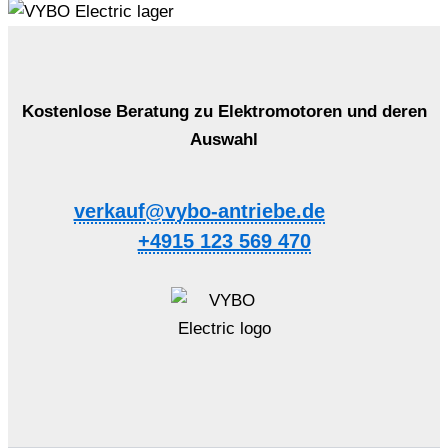
Kostenlose Beratung zu Elektromotoren und deren
Auswahl
verkauf@vybo-antriebe.de
+4915 123 569 470