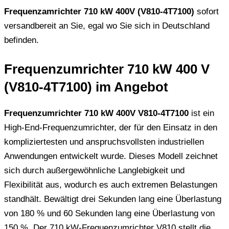
Frequenzamrichter 710 kW 400V (V810-4T7100)
sofort
versandbereit an Sie, egal wo Sie sich in Deutschland
befinden.
Frequenzumrichter 710 kW 400 V
(V810-4T7100) im Angebot
Frequenzumrichter 710 kW 400V V810-4T7100
ist ein
High-End-Frequenzumrichter, der für den Einsatz in den
kompliziertesten und anspruchsvollsten industriellen
Anwendungen entwickelt wurde. Dieses Modell zeichnet
sich durch außergewöhnliche Langlebigkeit und
Flexibilität aus, wodurch es auch extremen Belastungen
standhält. Bewältigt drei Sekunden lang eine Überlastung
von 180 % und 60 Sekunden lang eine Überlastung von
150 %. Der 710 kW-Frequenzumrichter V810 stellt die