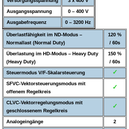
Versorgungsspannung
3 x 400 V
Ausgangsspannung
0 – 400 V
Ausgabefrequenz
0 – 3200 Hz
Überlastfähigkeit im ND-Modus –
120 %
Normallast (Normal Duty)
/ 60s
Überlastung im HD-Modus – Heavy Duty
150 %
(Heavy Duty)
/ 60s
✓
Steuermodus V/F-Skalarsteuerung
SFVC-Vektorsteuerungsmodus mit
✓
offenem Regelkreis
CLVC-Vektorregelungsmodus mit
✓
geschlossenem Regelkreis
Analogeingänge
2