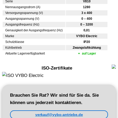
Serie
V810
Nennausgangsstrom (A)
1280
Versorgungsspannung (V)
3 x 400
Ausgangsspannung (V)
0 – 400
Ausgangsfrequenz (Hz)
0 – 3200
Genauigkeit der Ausgangsfrequenz (Hz)
0,01
Marke
VYBO Electric
Schutzklasse
IP20
Kühlbetrieb
Zwangsluftkühlung
Aktuelle Lagerverfügbarkeit
auf Lager
ISO-Zertifikate
Brauchen Sie Rat? Wir sind für Sie da. Sie
können uns jederzeit kontaktieren.
verkauf@vybo-antriebe.de