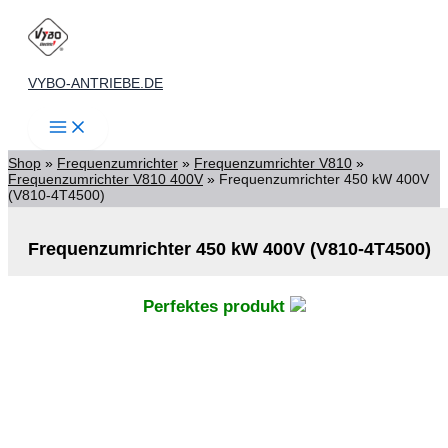
Zum
Inhalt
springen
VYBO-ANTRIEBE.DE
Shop
»
Frequenzumrichter
»
Frequenzumrichter V810
»
Frequenzumrichter V810 400V
»
Frequenzumrichter 450 kW 400V
(V810-4T4500)
Frequenzumrichter 450 kW 400V (V810-4T4500)
Perfektes produkt