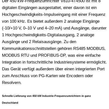
Der 450 kW-Frequenzumrichter V810-4T4500 ist mit 8
digitalen Eingängen ausgestattet, einer davon ist ein
Hochgeschwindigkeits-Impulseingang mit einer Frequenz
von 100 kHz. Es bietet außerdem 2 analoge Eingänge
(-10/+10 V, 0–10 V und 4–20 mA) und Ausgänge, darunter
1 Hochgeschwindigkeits-Digitalausgang, 2 analoge
Ausgänge und 2 Relaisausgänge. Zu den
Kommunikationsschnittstellen gehören RS485 MODBUS,
MODBUS RTU und PROFIBUS-DP, was eine einfache
Integration in fortschrittliche Industriesysteme ermöglicht.
Das Gerät verfügt außerdem über einen integrierten Port
zum Anschluss von PG-Karten wie Encodern oder
Resolvern.
Schnelle Lieferung von 450 kW Industrie-Frequenzumrichtern in ganz
Deutschland