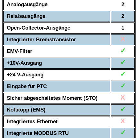
Analogausgänge
2
Relaisausgänge
2
Open-Collector-Ausgänge
1
X
Integrierter Bremstransistor
✓
EMV-Filter
✓
+10V-Ausgang
✓
+24 V-Ausgang
✓
Eingabe für PTC
X
Sicher abgeschaltetes Moment (STO)
✓
Notstopp (EMS)
X
Integriertes Ethernet
✓
Integrierte MODBUS RTU