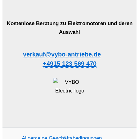
Kostenlose Beratung zu Elektromotoren und deren
Auswahl
verkauf@vybo-antriebe.de
+4915 123 569 470
Allgemeine Geschäftsbedingungen