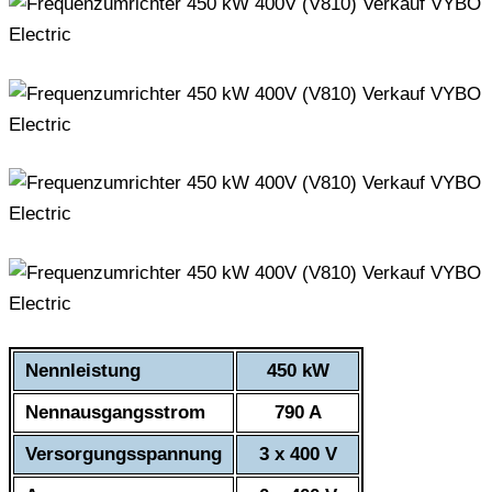
Nennleistung
450 kW
Nennausgangsstrom
790 A
Versorgungsspannung
3 x 400 V