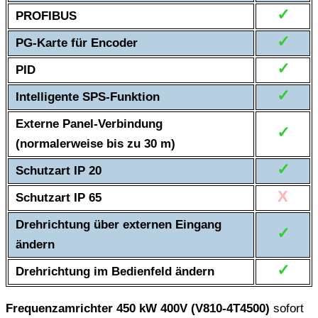
✓
PROFIBUS
✓
PG-Karte für Encoder
✓
PID
✓
Intelligente SPS-Funktion
Externe Panel-Verbindung
✓
(normalerweise bis zu 30 m)
✓
Schutzart IP 20
X
Schutzart IP 65
Drehrichtung über externen Eingang
✓
ändern
✓
Drehrichtung im Bedienfeld ändern
Frequenzamrichter 450 kW 400V (V810-4T4500)
sofort