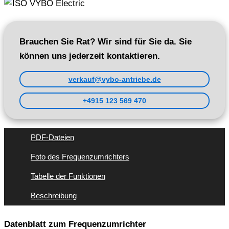
Brauchen Sie Rat? Wir sind für Sie da. Sie
können uns jederzeit kontaktieren.
verkauf@vybo-antriebe.de
+4915 123 569 470
PDF-Dateien
Foto des Frequenzumrichters
Tabelle der Funktionen
Beschreibung
Datenblatt zum Frequenzumrichter