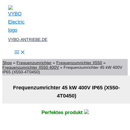
Zum
Inhalt
springen
VYBO-ANTRIEBE.DE
Shop
»
Frequenzumrichter
»
Frequenzumrichter X550
»
Frequenzumrichter X550 400V
»
Frequenzumrichter 45 kW 400V
IP65 (X550-4T0450)
Frequenzumrichter 45 kW 400V IP65 (X550-
4T0450)
Perfektes produkt