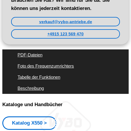
Brauchen Sie Rat? Wir sind für Sie da. Sie
können uns jederzeit kontaktieren.
verkauf@vybo-antriebe.de
+4915 123 569 470
PDF-Dateien
Foto des Frequenzumrichters
Tabelle der Funktionen
Beschreibung
Kataloge und Handbücher
Katalog X550