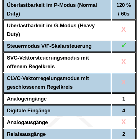
Überlastbarkeit im P-Modus (Normal
120 %
Duty)
/ 60s
Überlastbarkeit im G-Modus (Heavy
X
Duty)
✓
Steuermodus V/F-Skalarsteuerung
SVC-Vektorsteuerungsmodus mit
X
offenem Regelkreis
CLVC-Vektorregelungsmodus mit
X
geschlossenem Regelkreis
Analogeingänge
1
Digitale Eingänge
4
X
Analogausgänge
Relaisausgänge
2