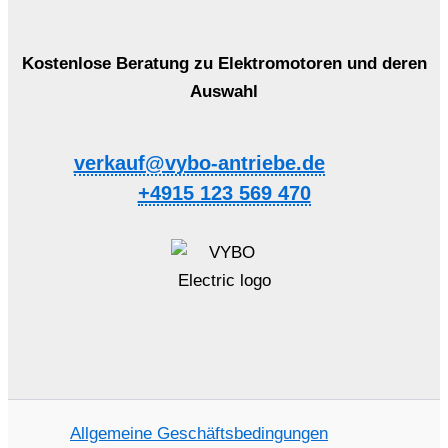
Kostenlose Beratung zu Elektromotoren und deren
Auswahl
verkauf@vybo-antriebe.de
+4915 123 569 470
Allgemeine Geschäftsbedingungen