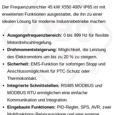
Der Frequenzumrichter 45 kW X550 400V IP65 ist mit
erweiterten Funktionen ausgestattet, die ihn zu einer
idealen Lösung für moderne Industriebetriebe machen:
Ausgangsfrequenzbereich:
0 bis 999 Hz für flexible
Motordrehzahlregelung.
Drehmomentsteigerung:
Möglichkeit, die Leistung
des Elektromotors um bis zu 20 % zu steigern.
Sicherheit:
EMS-Funktion für sofortigen Stopp und
Anschlussmöglichkeit für PTC-Schutz oder
Thermokontakt.
Integrierte Schnittstellen:
RS485 MODBUS und
MODBUS RTU ermöglichen eine einfache
Kommunikation und Integration.
Eingebaute Funktionen:
PID-Regler, SPS, AVR, zwei
Multifunktions-Relaisausgänge und eine externe