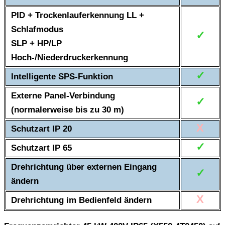
PID + Trockenlauferkennung LL +
Schlafmodus
✓
SLP + HP/LP
Hoch-/Niederdruckerkennung
✓
Intelligente SPS-Funktion
Externe Panel-Verbindung
✓
(normalerweise bis zu 30 m)
X
Schutzart IP 20
✓
Schutzart IP 65
Drehrichtung über externen Eingang
✓
ändern
X
Drehrichtung im Bedienfeld ändern