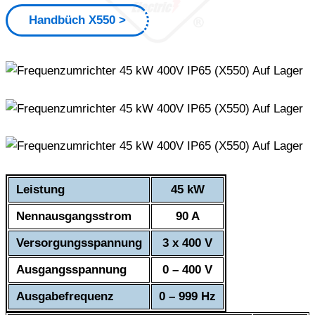
Handbüch X550
Leistung
45 kW
Nennausgangsstrom
90 A
Versorgungsspannung
3 x 400 V
Ausgangsspannung
0 – 400 V
Ausgabefrequenz
0 – 999 Hz