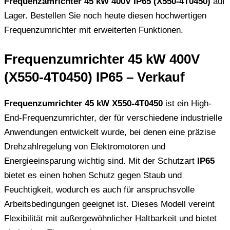
Frequenzamrichter 45 kW 400V IP65 (X550-4T0450)
auf
Lager. Bestellen Sie noch heute diesen hochwertigen
Frequenzumrichter mit erweiterten Funktionen.
Frequenzumrichter 45 kW 400V
(X550-4T0450) IP65 – Verkauf
Frequenzumrichter 45 kW X550-4T0450
ist ein High-
End-Frequenzumrichter, der für verschiedene industrielle
Anwendungen entwickelt wurde, bei denen eine präzise
Drehzahlregelung von Elektromotoren und
Energieeinsparung wichtig sind. Mit der Schutzart
IP65
bietet es einen hohen Schutz gegen Staub und
Feuchtigkeit, wodurch es auch für anspruchsvolle
Arbeitsbedingungen geeignet ist. Dieses Modell vereint
Flexibilität mit außergewöhnlicher Haltbarkeit und bietet