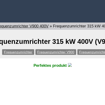
equenzumrichter V900 400V
»
Frequenzumrichter 315 kW 4
quenzumrichter 315 kW 400V (V
Frequenzumrichter
Frequenzumrichter V900
Frequenzumricht
Perfektes produkt