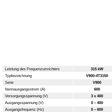
Leistung des Frequenzumrichters
315 kW
Typbezeichnung
V900-4T3150
Serie
V900
Nennausgangsstrom (A)
600
Versorgungsspannung (V)
3 x 400
Ausgangsspannung (V)
0 – 400
Ausgangsfrequenz (Hz)
0 – 600