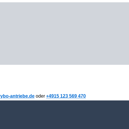
ybo-antriebe.de
oder
+4915 123 569 470