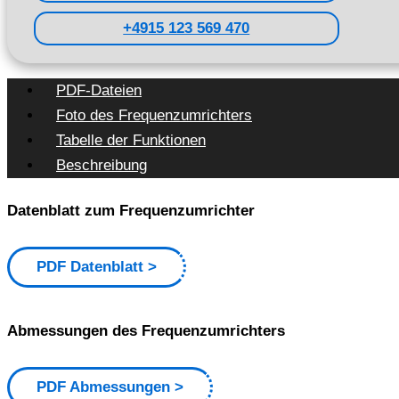
+4915 123 569 470
PDF-Dateien
Foto des Frequenzumrichters
Tabelle der Funktionen
Beschreibung
Datenblatt zum Frequenzumrichter
PDF Datenblatt
Abmessungen des Frequenzumrichters
PDF Abmessungen