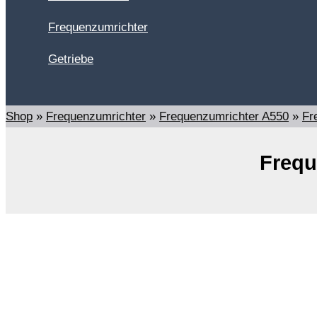
Frequenzumrichter
Getriebe
Suchen
Shop
»
Frequenzumrichter
»
Frequenzumrichter A550
»
Fr
Frequ