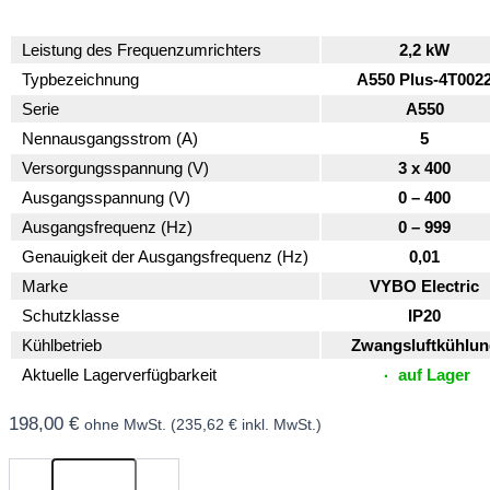
Leistung des Frequenzumrichters
2,2 kW
Typbezeichnung
A550 Plus-4T002
Serie
A550
Nennausgangsstrom (A)
5
Versorgungsspannung (V)
3 x 400
Ausgangsspannung (V)
0 – 400
Ausgangsfrequenz (Hz)
0 – 999
Genauigkeit der Ausgangsfrequenz (Hz)
0,01
Marke
VYBO Electric
Schutzklasse
IP20
Kühlbetrieb
Zwangsluftkühlun
Aktuelle Lagerverfügbarkeit
auf Lager
198,00
€
ohne MwSt. (
235,62
€
inkl. MwSt.)
Frequenzumrichter