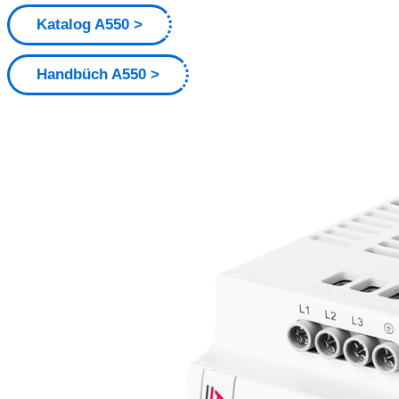
Katalog A550
Handbüch A550