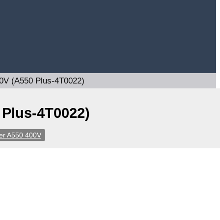
0V (A550 Plus-4T0022)
 Plus-4T0022)
er A550 400V