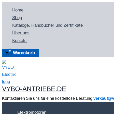
Zum
Home
Inhalt
Shop
springen
Kataloge, Handbücher und Zertifikate
Über uns
Kontakt
Warenkorb
VYBO-ANTRIEBE.DE
Kontaktieren Sie uns für eine kostenlose Beratung
verkauf@v
Elektromotoren