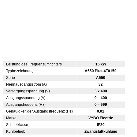
Leistung des Frequenzumrichters
15 kW
Typbezeichnung
A550 Plus-4T0150
Serie
A550
Nennausgangsstrom (A)
32
Versorgungsspannung (V)
3 x 400
Ausgangsspannung (V)
0 – 400
Ausgangsfrequenz (Hz)
0 – 999
Genauigkeit der Ausgangsfrequenz (Hz)
0,01
Marke
VYBO Electric
Schutzklasse
IP20
Kühlbetrieb
Zwangsluftkühlung