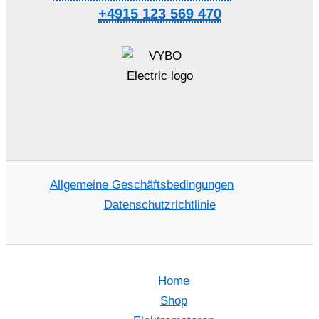
+4915 123 569 470
Allgemeine Geschäftsbedingungen
Datenschutzrichtlinie
Home
Shop