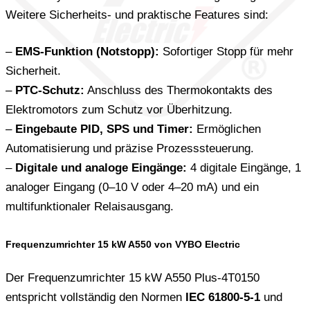
Weitere Sicherheits- und praktische Features sind:
–
EMS-Funktion (Notstopp):
Sofortiger Stopp für mehr
Sicherheit.
–
PTC-Schutz:
Anschluss des Thermokontakts des
Elektromotors zum Schutz vor Überhitzung.
–
Eingebaute PID, SPS und Timer:
Ermöglichen
Automatisierung und präzise Prozesssteuerung.
–
Digitale und analoge Eingänge:
4 digitale Eingänge, 1
analoger Eingang (0–10 V oder 4–20 mA) und ein
multifunktionaler Relaisausgang.
Frequenzumrichter 15 kW A550 von VYBO Electric
Der Frequenzumrichter 15 kW A550 Plus-4T0150
entspricht vollständig den Normen
IEC 61800-5-1
und