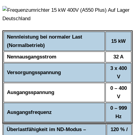
Nennleistung bei normaler Last
15 kW
(Normalbetrieb)
Nennausgangsstrom
32 A
3 x 400
Versorgungsspannung
V
0 – 400
Ausgangsspannung
V
0 – 999
Ausgangsfrequenz
Hz
Überlastfähigkeit im ND-Modus –
120 % /