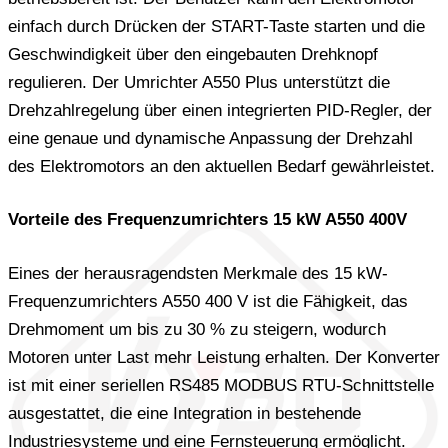
einfach durch Drücken der START-Taste starten und die
Geschwindigkeit über den eingebauten Drehknopf
regulieren. Der Umrichter A550 Plus unterstützt die
Drehzahlregelung über einen integrierten PID-Regler, der
eine genaue und dynamische Anpassung der Drehzahl
des Elektromotors an den aktuellen Bedarf gewährleistet.
Vorteile des Frequenzumrichters 15 kW A550 400V
Eines der herausragendsten Merkmale des 15 kW-
Frequenzumrichters A550 400 V ist die Fähigkeit, das
Drehmoment um bis zu 30 % zu steigern, wodurch
Motoren unter Last mehr Leistung erhalten. Der Konverter
ist mit einer seriellen RS485 MODBUS RTU-Schnittstelle
ausgestattet, die eine Integration in bestehende
Industriesysteme und eine Fernsteuerung ermöglicht.