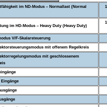
tfähigkeit im ND-Modus – Normallast (Normal
1
1
tung im HD-Modus – Heavy Duty (Heavy Duty)
odus V/F-Skalarsteuerung
ktorsteuerungsmodus mit offenem Regelkreis
ektorregelungsmodus mit geschlossenem
eis
eingänge
e Eingänge
ausgänge
ausgänge