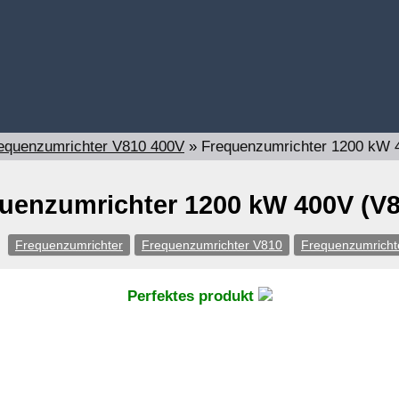
equenzumrichter V810 400V
»
Frequenzumrichter 1200 kW 
uenzumrichter 1200 kW 400V (V
Frequenzumrichter
Frequenzumrichter V810
Frequenzumricht
Perfektes produkt