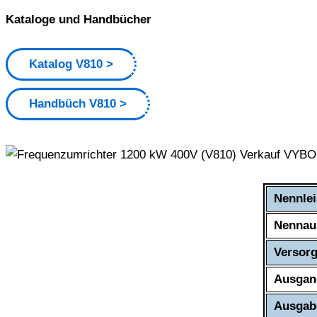
Kataloge und Handbücher
Katalog V810
Handbüch V810
Nennle
Nennau
Versor
Ausgan
Ausgab