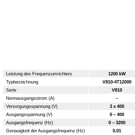
Leistung des Frequenzumrichters
1200 kW
Typbezeichnung
V810-4T12000
Serie
V810
Nennausgangsstrom (A)
–
Versorgungsspannung (V)
3 x 400
Ausgangsspannung (V)
0 – 400
Ausgangsfrequenz (Hz)
0 – 3200
Genauigkeit der Ausgangsfrequenz (Hz)
0,01