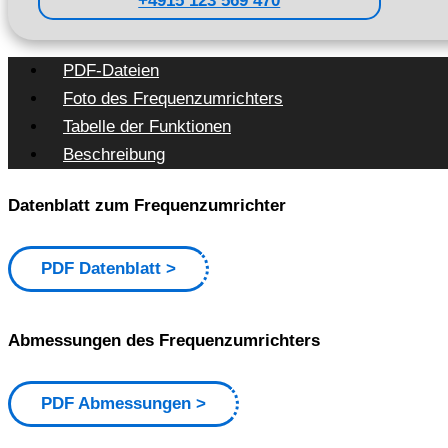
+4915 123 569 470
PDF-Dateien
Foto des Frequenzumrichters
Tabelle der Funktionen
Beschreibung
Datenblatt zum Frequenzumrichter
PDF Datenblatt
Abmessungen des Frequenzumrichters
PDF Abmessungen