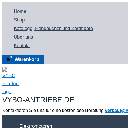
Zum
Home
Inhalt
Shop
springen
Kataloge, Handbücher und Zertifikate
Über uns
Kontakt
Warenkorb
VYBO-ANTRIEBE.DE
Kontaktieren Sie uns für eine kostenlose Beratung
verkauf@v
Elektromotoren