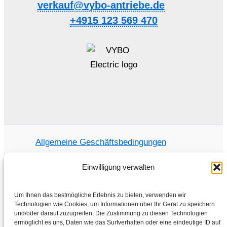
verkauf@vybo-antriebe.de
+4915 123 569 470
Allgemeine Geschäftsbedingungen
Datenschutzrichtlinie
Einwilligung verwalten
Um Ihnen das bestmögliche Erlebnis zu bieten, verwenden wir
Technologien wie Cookies, um Informationen über Ihr Gerät zu speichern
Home
und/oder darauf zuzugreifen. Die Zustimmung zu diesen Technologien
ermöglicht es uns, Daten wie das Surfverhalten oder eine eindeutige ID auf
Shop