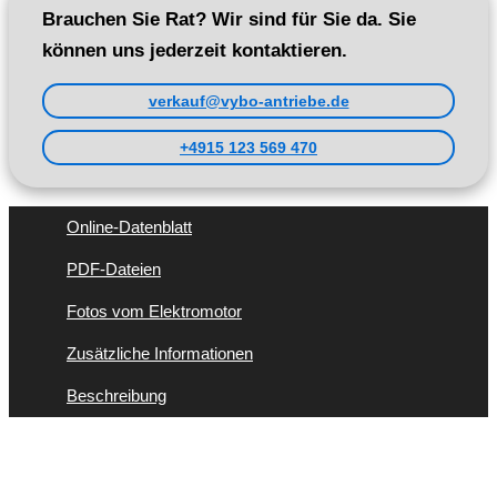
Brauchen Sie Rat? Wir sind für Sie da. Sie
können uns jederzeit kontaktieren.
verkauf@vybo-antriebe.de
+4915 123 569 470
Online-Datenblatt
PDF-Dateien
Fotos vom Elektromotor
Zusätzliche Informationen
Beschreibung