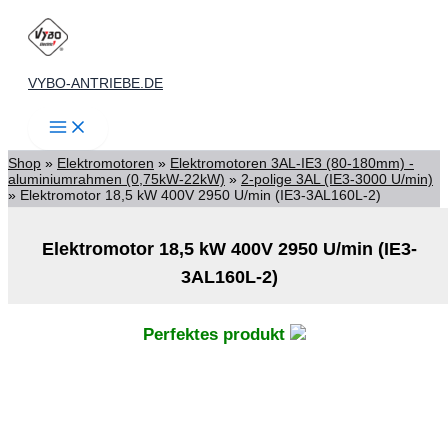
Zum
Inhalt
springen
VYBO-ANTRIEBE.DE
Shop
»
Elektromotoren
»
Elektromotoren 3AL-IE3 (80-180mm) -
aluminiumrahmen (0,75kW-22kW)
»
2-polige 3AL (IE3-3000 U/min)
»
Elektromotor 18,5 kW 400V 2950 U/min (IE3-3AL160L-2)
Elektromotor 18,5 kW 400V 2950 U/min (IE3-
3AL160L-2)
Perfektes produkt