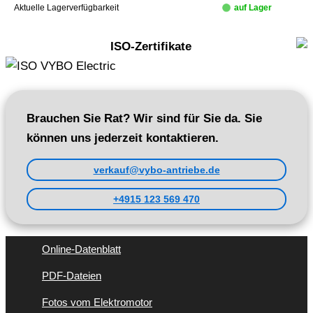
Aktuelle Lagerverfügbarkeit
auf Lager
ISO-Zertifikate
Brauchen Sie Rat? Wir sind für Sie da. Sie
können uns jederzeit kontaktieren.
verkauf@vybo-antriebe.de
+4915 123 569 470
Online-Datenblatt
PDF-Dateien
Fotos vom Elektromotor