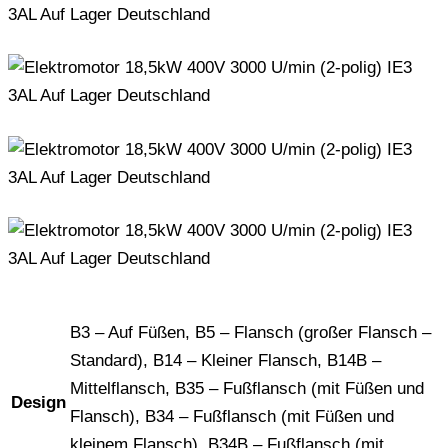
B3 – Auf Füßen, B5 – Flansch (großer Flansch –
Standard), B14 – Kleiner Flansch, B14B –
Mittelflansch, B35 – Fußflansch (mit Füßen und
Design
Flansch), B34 – Fußflansch (mit Füßen und
kleinem Flansch), B34B – Fußflansch (mit