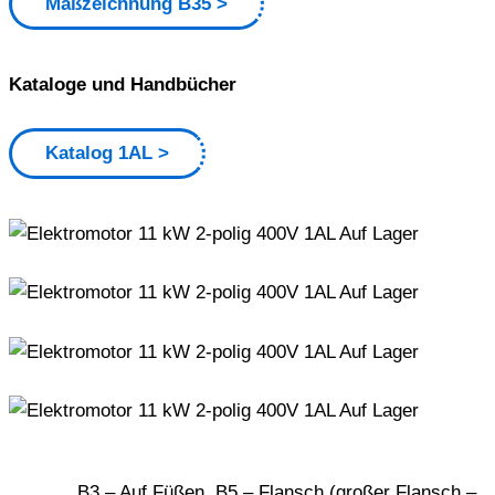
Maßzeichnung B35
Kataloge und Handbücher
Katalog 1AL
B3 – Auf Füßen, B5 – Flansch (großer Flansch –