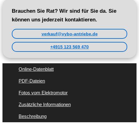
Brauchen Sie Rat? Wir sind für Sie da. Sie
können uns jederzeit kontaktieren.
verkauf@vybo-antriebe.de
+4915 123 569 470
Online-Datenblatt
PDF-Dateien
Fotos vom Elektromotor
Zusätzliche Informationen
Beschreibung